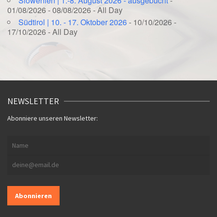
Slowenien | 1.-8. August 2026 - ausgebucht
-
01/08/2026 - 08/08/2026 - All Day
Südtirol | 10. - 17. Oktober 2026
- 10/10/2026 -
17/10/2026 - All Day
NEWSLETTER
Abonniere unseren Newsletter: