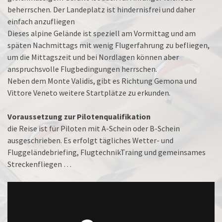
beherrschen. Der Landeplatz ist hindernisfrei und daher
einfach anzufliegen
Dieses alpine Gelände ist speziell am Vormittag und am
späten Nachmittags mit wenig Flugerfahrung zu befliegen,
um die Mittagszeit und bei Nordlagen können aber
anspruchsvolle Flugbedingungen herrschen.
Neben dem Monte Validis, gibt es Richtung Gemona und
Vittore Veneto weitere Startplätze zu erkunden.
Voraussetzung zur Pilotenqualifikation
die Reise ist für Piloten mit A-Schein oder B-Schein
ausgeschrieben. Es erfolgt tägliches Wetter- und
Fluggeländebriefing, FlugtechnikTraing und gemeinsames
Streckenfliegen …