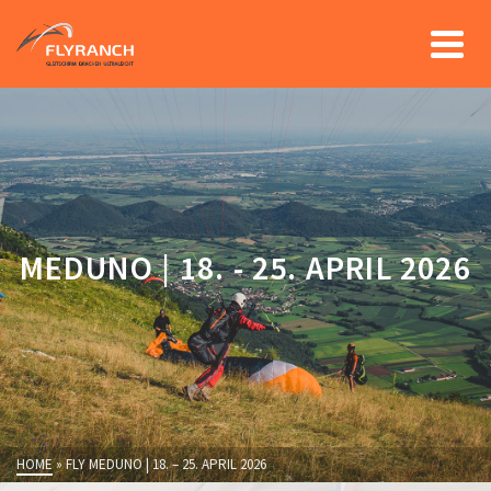
MEDUNO | 18. - 25. APRIL 2026
HOME
»
FLY MEDUNO | 18. – 25. APRIL 2026