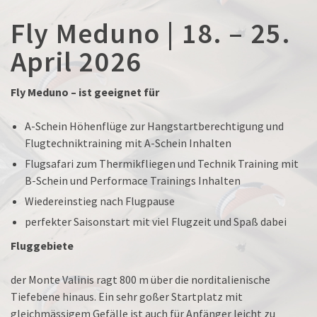
Fly Meduno | 18. – 25.
April 2026
Fly Meduno – ist geeignet für
A-Schein Höhenflüge zur Hangstartberechtigung und
Flugtechniktraining mit A-Schein Inhalten
Flugsafari zum Thermikfliegen und Technik Training mit
B-Schein und Performace Trainings Inhalten
Wiedereinstieg nach Flugpause
perfekter Saisonstart mit viel Flugzeit und Spaß dabei
Fluggebiete
der Monte Valinis ragt 800 m über die norditalienische
Tiefebene hinaus. Ein sehr goßer Startplatz mit
gleichmässigem Gefälle ist auch für Anfänger leicht zu