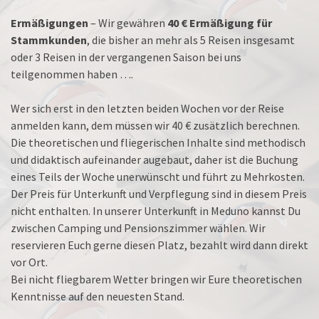
Ermäßigungen
– Wir gewähren
40 € Ermäßigung für
Stammkunden
, die bisher an mehr als 5 Reisen insgesamt
oder 3 Reisen in der vergangenen Saison bei uns
teilgenommen haben ….
Wer sich erst in den letzten beiden Wochen vor der Reise
anmelden kann, dem müssen wir 40 € zusätzlich berechnen.
Die theoretischen und fliegerischen Inhalte sind methodisch
und didaktisch aufeinander augebaut, daher ist die Buchung
eines Teils der Woche unerwünscht und führt zu Mehrkosten.
Der Preis für Unterkunft und Verpflegung sind in diesem Preis
nicht enthalten. In unserer Unterkunft in Meduno kannst Du
zwischen Camping und Pensionszimmer wählen. Wir
reservieren Euch gerne diesen Platz, bezahlt wird dann direkt
vor Ort.
Bei nicht fliegbarem Wetter bringen wir Eure theoretischen
Kenntnisse auf den neuesten Stand.