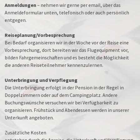
Anmeldungen
– nehmen wir gerne per email, über das
Anmeldeformular unten, telefonisch oder auch persönlich
entgegen.
Reiseplanung/Vorbesprechung
Bei Bedarf organisieren wir in der Woche vor der Reise eine
Vorbesprechung, dort bereiten wir das Flugequipment vor,
bilden Fahrgemeinschaften und es besteht die Möglichkeit
die anderen Reiseteilnehmer kennenzulernen.
Unterbringung und Verpflegung
Die Unterbringung erfolgt in der Pension in der Regel in
Doppelzimmern oder auf dem Campingplatz. Andere
Buchungswünsche versuchen wir bei Verfügbarkeit zu
organisieren. Frühstück und Abendessen werden in unserer
Unterkunft angeboten.
Zusätzliche Kosten
entstehen durch die Anreise, die Unterkunft und Verpflegung