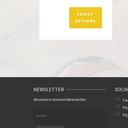
SELECT
OPTIONS
NEWSLETTER
SOCIA
Abonniere unseren Newsletter:
Fa
Fl
Fl