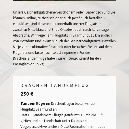
Unsere Geschenkgutscheine verschönern jeden Gabentisch und Sie
können Online, telefonisch oder auch persönlich bestellen –
einzulösen sind diese immer innerhalb unserer Flugsaison
zwischen Mitte März und Ende Oktober, auch nach kurzfristiger
Absprache. Wir fliegen am Flugplatz in Saarmund, 10 km südlich
von Potsdam und 25 km südlich der Berliner Stadtgrenze. Bestellen
Sie jetzt das ultimative Geschenk oder besuchen Sie uns auf dem
Flugplatz und lassen sich selbst inspirieren. Für die
DrachenTandemflüge haben wir ein Gewichtslimit für den
Passagier von 85 kg.
DRACHEN TANDEMFLUG
250
€
Tandemflüge
im Drachenfliegen bieten wir ab
Flugplatz Saarmund an.
Hast Du jemals vom Fliegen geträumt? Durch die Luft
gleiten und die Landschaft unter Dir aus der
Vogelperspektive erleben. Diese Faszination nimmt das