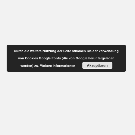
Durch die weitere Nutzung der Seite stimmen Sie der Verwendung
von Cookies Google Fonts (die von Google heruntergeladen
Akzeptieren
werden) zu.
Weitere Informationen
NEWSLETTER
Abonniere unseren Newsletter: