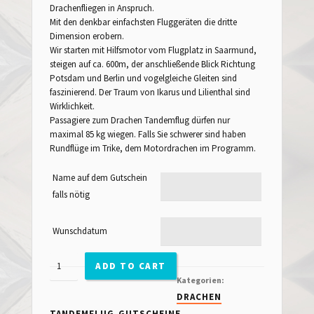
Drachenfliegen in Anspruch.
Mit den denkbar einfachsten Fluggeräten die dritte
Dimension erobern.
Wir starten mit Hilfsmotor vom Flugplatz in Saarmund,
steigen auf ca. 600m, der anschließende Blick Richtung
Potsdam und Berlin und vogelgleiche Gleiten sind
faszinierend. Der Traum von Ikarus und Lilienthal sind
Wirklichkeit.
Passagiere zum Drachen Tandemflug dürfen nur
maximal 85 kg wiegen. Falls Sie schwerer sind haben
Rundflüge im Trike, dem Motordrachen im Programm.
Name auf dem Gutschein
falls nötig
Wunschdatum
Drachen
ADD TO CART
Tandemflug
Kategorien:
Menge
DRACHEN
TANDEMFLUG
GUTSCHEINE
,